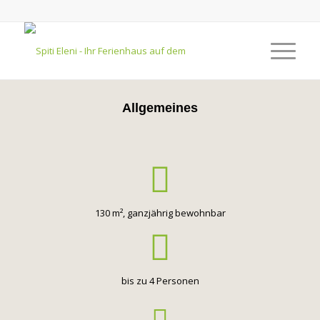
Allgemeines
130 m², ganzjährig bewohnbar
bis zu 4 Personen