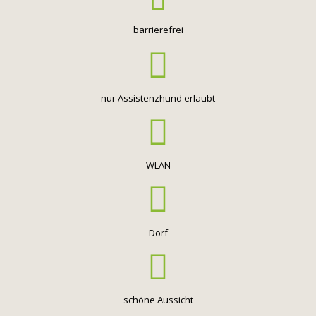
barrierefrei
nur Assistenzhund erlaubt
WLAN
Dorf
schöne Aussicht