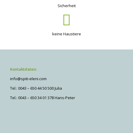
Sicherheit
keine Haustiere
Kontaktdaten:
info@spiti-eleni.com
Tel.: 0043 – 650 44 50 500 Julia
Tel.: 0043 – 650 34 01 378 Hans-Peter