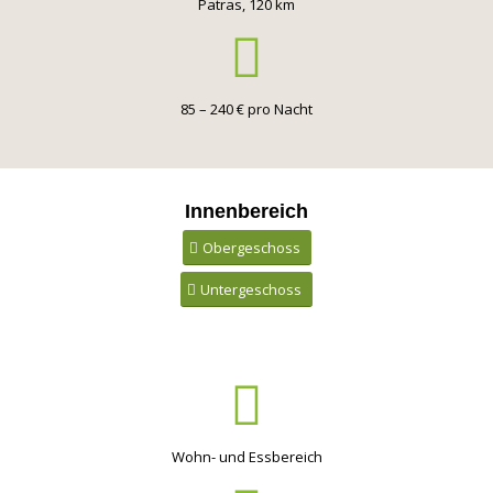
Patras, 120 km
85 – 240 € pro Nacht
Innenbereich
Obergeschoss
Untergeschoss
Wohn- und Essbereich