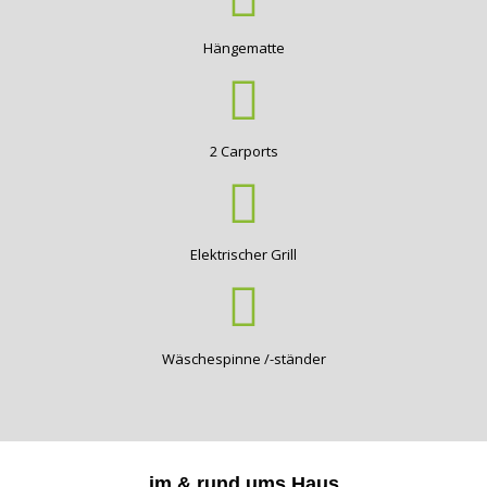
Hängematte
2 Carports
Elektrischer Grill
Wäschespinne /-ständer
im & rund ums Haus