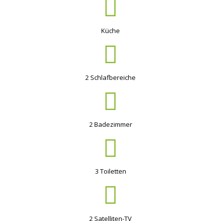
Küche
2 Schlafbereiche
2 Badezimmer
3 Toiletten
2 Satelliten-TV