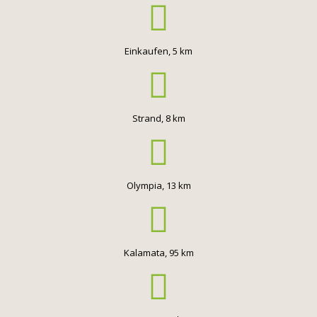
Einkaufen, 5 km
Strand, 8 km
Olympia, 13 km
Kalamata, 95 km