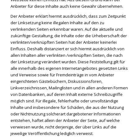
Anbieter für diese Inhalte auch keine Gewähr übernehmen.
Der Anbieter erklärt hiermit ausdrücklich, dass zum Zeitpunkt
der Linksetzung keine illegalen Inhalte auf den zu
verlinkenden Seiten erkennbar waren. Auf die aktuelle und
zukünftige Gestaltung, die Inhalte oder die Urheberschaft der
verlinkten/verknüpften Seiten hat der Anbieter keinerlei
Einfluss. Deshalb distanziert er sich hiermit ausdrücklich von
allen Inhalten aller verlinkten /verknüpften Seiten, die nach
der Linksetzung verändert wurden. Diese Feststellung gilt für
alle innerhalb des eigenen Internetangebotes gesetzten Links
und Verweise sowie für Fremdeinträge in vom Anbieter
eingerichteten Gästebüchern, Diskussionsforen,
Linkverzeichnissen, Mailinglisten und in allen anderen Formen
von Datenbanken, auf deren Inhalt externe Schreibzugriffe
möglich sind. Für illegale, fehlerhafte oder unvollständige
Inhalte und insbesondere für Schäden, die aus der Nutzung
oder Nichtnutzung solcherart dargebotener Informationen
entstehen, haftet allein der Anbieter der Seite, auf welche
verwiesen wurde, nicht derjenige, der über Links auf die
jeweilige Veröffentlichung lediglich verweist.