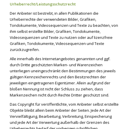
Urheberrecht/Leistungsschutzrecht
Der Anbieter ist bestrebt, in allen Publikationen die
Urheberrechte der verwendeten Bilder, Grafiken,
Tondokumente, Videosequenzen und Texte zu beachten, von
ihm selbst erstellte Bilder, Grafiken, Tondokumente,
Videosequenzen und Texte zu nutzen oder auf lizenzfreie
Grafiken, Tondokumente, Videosequenzen und Texte
zurückzugreifen.
Alle innerhalb des Internetangebotes genannten und ggf.
durch Dritte geschützten Marken- und Warenzeichen
unterliegen uneingeschränkt den Bestimmungen des jeweils
gültigen Kennzeichenrechts und den Besitzrechten der
jeweiligen eingetragenen Eigentümer. Allein aufgrund der
bloßen Nennung ist nicht der Schluss zu ziehen, dass
Markenzeichen nicht durch Rechte Dritter geschützt sind.
Das Copyright für veröffentlichte, vom Anbieter selbst erstellte
Objekte bleibt allein beim Anbieter der Seiten. Jede Art der
Vervielfältigung, Bearbeitung, Verbreitung, Einspeicherung
und jede Art der Verwertung außerhalb der Grenzen des
Urheberrechts bedarf der vorherigen schriftlichen