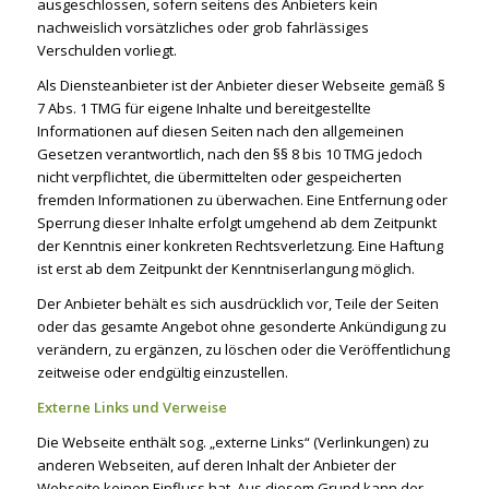
ausgeschlossen, sofern seitens des Anbieters kein
nachweislich vorsätzliches oder grob fahrlässiges
Verschulden vorliegt.
Als Diensteanbieter ist der Anbieter dieser Webseite gemäß §
7 Abs. 1 TMG für eigene Inhalte und bereitgestellte
Informationen auf diesen Seiten nach den allgemeinen
Gesetzen verantwortlich, nach den §§ 8 bis 10 TMG jedoch
nicht verpflichtet, die übermittelten oder gespeicherten
fremden Informationen zu überwachen. Eine Entfernung oder
Sperrung dieser Inhalte erfolgt umgehend ab dem Zeitpunkt
der Kenntnis einer konkreten Rechtsverletzung. Eine Haftung
ist erst ab dem Zeitpunkt der Kenntniserlangung möglich.
Der Anbieter behält es sich ausdrücklich vor, Teile der Seiten
oder das gesamte Angebot ohne gesonderte Ankündigung zu
verändern, zu ergänzen, zu löschen oder die Veröffentlichung
zeitweise oder endgültig einzustellen.
Externe Links und Verweise
Die Webseite enthält sog. „externe Links“ (Verlinkungen) zu
anderen Webseiten, auf deren Inhalt der Anbieter der
Webseite keinen Einfluss hat. Aus diesem Grund kann der