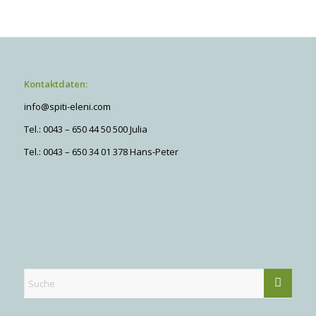
Kontaktdaten:
info@spiti-eleni.com
Tel.: 0043 – 650 44 50 500 Julia
Tel.: 0043 – 650 34 01 378 Hans-Peter