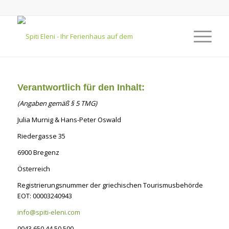
Verantwortlich für den Inhalt:
(Angaben gemäß § 5 TMG)
Julia Murnig & Hans-Peter Oswald
Riedergasse 35
6900 Bregenz
Österreich
Registrierungsnummer der griechischen Tourismusbehörde
EOT: 00003240943
info@spiti-eleni.com
0043 650 44 50 500