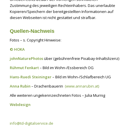
Zustimmung des jeweiligen Rechteinhabers. Das unerlaubte
Kopieren/Speichern der bereitgestellten Informationen auf
diesen Webseiten ist nicht gestattet und strafbar.
Quellen-Nachweis
Fotos – s. Copyright Hinweise:
© HOKA
johnNaturePhotos
über (gebührenfreie Pixabay-Inhaltslizenz)
Rühmut Fenkart
– Bild im Wohn-/Essbereich OG
Hans-Ruedi Steininger
– Bild im Wohn-/Schlafbereich UG
Anna Rubin
– Drachenbauerin
(www.annarubin.at)
Alle weiteren ungekennzeichneten Fotos – Julia Murnig
Webdesign
info@td-digitalservice.de